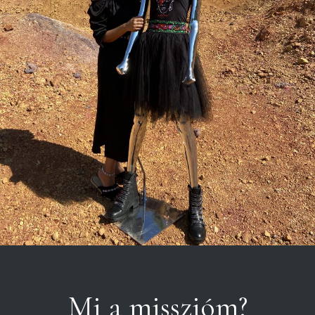
Mi a misszióm?