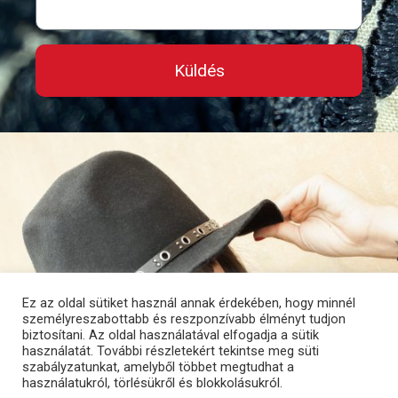
Küldés
Ez az oldal sütiket használ annak érdekében, hogy minnél
személyreszabottabb és reszponzívabb élményt tudjon
biztosítani. Az oldal használatával elfogadja a sütik
használatát. További részletekért tekintse meg süti
szabályzatunkat, amelyből többet megtudhat a
használatukról, törlésükről és blokkolásukról.