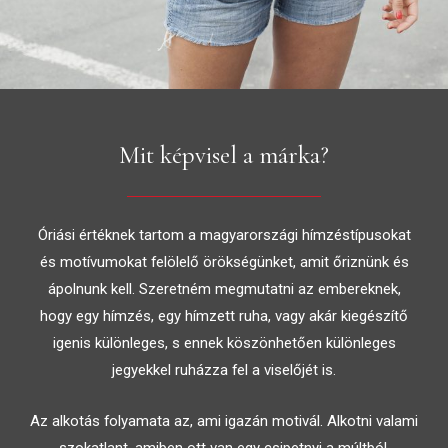
Mit képvisel a márka?
Óriási értéknek tartom a magyarországi hímzéstípusokat
és motívumokat felölelő örökségünket, amit őriznünk és
ápolnunk kell. Szeretném megmutatni az embereknek,
hogy egy hímzés, egy hímzett ruha, vagy akár kiegészítő
igenis különleges, s ennek köszönhetően különleges
jegyekkel ruházza fel a viselőjét is.
Az alkotás folyamata az, ami igazán motivál. Alkotni valami