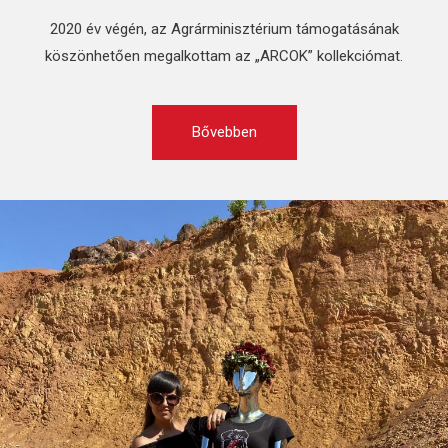
2020 év végén, az Agrárminisztérium támogatásának
köszönhetően megalkottam az „ARCOK” kollekciómat.
Bővebben