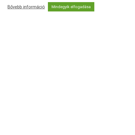
Bővebb információ
Mindegyik elfogadása