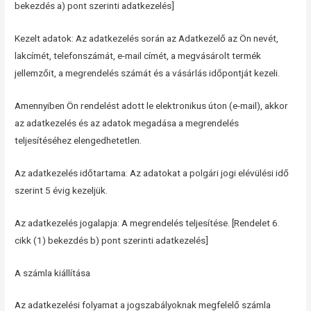
bekezdés a) pont szerinti adatkezelés]
Kezelt adatok: Az adatkezelés során az Adatkezelő az Ön nevét,
lakcímét, telefonszámát, e-mail címét, a megvásárolt termék
jellemzőit, a megrendelés számát és a vásárlás időpontját kezeli.
Amennyiben Ön rendelést adott le elektronikus úton (e-mail), akkor
az adatkezelés és az adatok megadása a megrendelés
teljesítéséhez elengedhetetlen.
Az adatkezelés időtartama: Az adatokat a polgári jogi elévülési idő
szerint 5 évig kezeljük.
Az adatkezelés jogalapja: A megrendelés teljesítése. [Rendelet 6.
cikk (1) bekezdés b) pont szerinti adatkezelés]
A számla kiállítása
Az adatkezelési folyamat a jogszabályoknak megfelelő számla