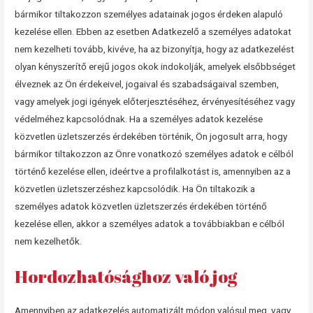
bármikor tiltakozzon személyes adatainak jogos érdeken alapuló
kezelése ellen. Ebben az esetben Adatkezelő a személyes adatokat
nem kezelheti tovább, kivéve, ha az bizonyítja, hogy az adatkezelést
olyan kényszerítő erejű jogos okok indokolják, amelyek elsőbbséget
élveznek az Ön érdekeivel, jogaival és szabadságaival szemben,
vagy amelyek jogi igények előterjesztéséhez, érvényesítéséhez vagy
védelméhez kapcsolódnak. Ha a személyes adatok kezelése
közvetlen üzletszerzés érdekében történik, Ön jogosult arra, hogy
bármikor tiltakozzon az Önre vonatkozó személyes adatok e célból
történő kezelése ellen, ideértve a profilalkotást is, amennyiben az a
közvetlen üzletszerzéshez kapcsolódik. Ha Ön tiltakozik a
személyes adatok közvetlen üzletszerzés érdekében történő
kezelése ellen, akkor a személyes adatok a továbbiakban e célból
nem kezelhetők.
Hordozhatósághoz való jog
Amennyiben az adatkezelés automatizált módon valósul meg, vagy