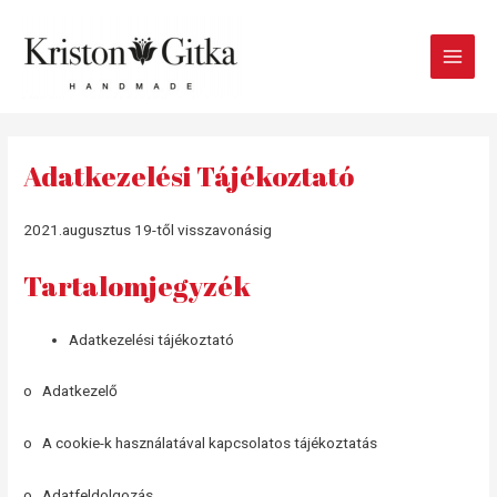
Main
Men
Adatkezelési Tájékoztató
2021.augusztus 19-től visszavonásig
Tartalomjegyzék
Adatkezelési tájékoztató
o Adatkezelő
o A cookie-k használatával kapcsolatos tájékoztatás
o Adatfeldolgozás