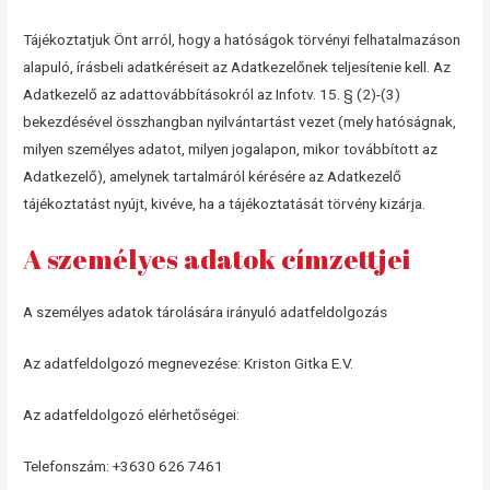
Tájékoztatjuk Önt arról, hogy a hatóságok törvényi felhatalmazáson
alapuló, írásbeli adatkéréseit az Adatkezelőnek teljesítenie kell. Az
Adatkezelő az adattovábbításokról az Infotv. 15. § (2)-(3)
bekezdésével összhangban nyilvántartást vezet (mely hatóságnak,
milyen személyes adatot, milyen jogalapon, mikor továbbított az
Adatkezelő), amelynek tartalmáról kérésére az Adatkezelő
tájékoztatást nyújt, kivéve, ha a tájékoztatását törvény kizárja.
A személyes adatok címzettjei
A személyes adatok tárolására irányuló adatfeldolgozás
Az adatfeldolgozó megnevezése: Kriston Gitka E.V.
Az adatfeldolgozó elérhetőségei:
Telefonszám: +3630 626 7461