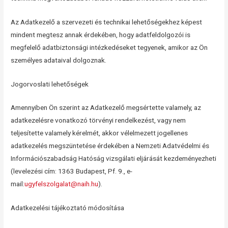
Az Adatkezelő a szervezeti és technikai lehetőségekhez képest
mindent megtesz annak érdekében, hogy adatfeldolgozói is
megfelelő adatbiztonsági intézkedéseket tegyenek, amikor az Ön
személyes adataival dolgoznak.
Jogorvoslati lehetőségek
Amennyiben Ön szerint az Adatkezelő megsértette valamely, az
adatkezelésre vonatkozó törvényi rendelkezést, vagy nem
teljesítette valamely kérelmét, akkor vélelmezett jogellenes
adatkezelés megszüntetése érdekében a Nemzeti Adatvédelmi és
Információszabadság Hatóság vizsgálati eljárását kezdeményezheti
(levelezési cím: 1363 Budapest, Pf. 9., e-
mail:
ugyfelszolgalat@naih.hu
).
Adatkezelési tájékoztató módosítása