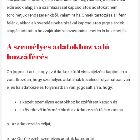
előírások alapján a számlázással kapcsolatos adatokat nem
törölhetjük rendszereinkből, valamint ha Önnek tartozása áll fenn
felénk, akkor a követelés behajtásával kapcsolatos jogos érdek
alapján adatait a hozzájárulás visszavonása esetén is kezelhetjük.
A személyes adatokhoz való
hozzáférés
Ön jogosult arra, hogy az Adatkezelőtől visszajelzést kapjon arra
vonatkozóan, hogy személyes adatainak kezelése folyamatban van-
e, és ha adatkezelés folyamatban van, jogosult arra, hogy:
a kezelt személyes adatokhoz hozzáférést kapjon és
a következő információkról az Adatkezelő tájékoztassa:
o az adatkezelés céljai;
o az Önről kezelt személyes adatok kategóriái;