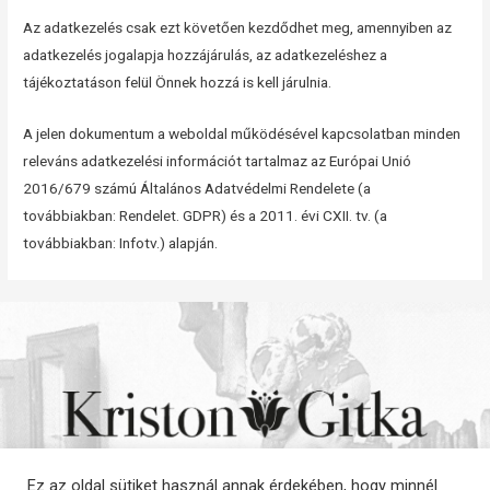
Az adatkezelés csak ezt követően kezdődhet meg, amennyiben az
adatkezelés jogalapja hozzájárulás, az adatkezeléshez a
tájékoztatáson felül Önnek hozzá is kell járulnia.
A jelen dokumentum a weboldal működésével kapcsolatban minden
releváns adatkezelési információt tartalmaz az Európai Unió
2016/679 számú Általános Adatvédelmi Rendelete (a
továbbiakban: Rendelet. GDPR) és a 2011. évi CXII. tv. (a
továbbiakban: Infotv.) alapján.
Ez az oldal sütiket használ annak érdekében, hogy minnél