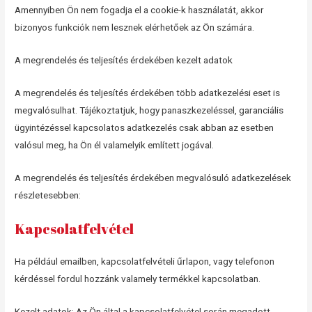
Amennyiben Ön nem fogadja el a cookie-k használatát, akkor
bizonyos funkciók nem lesznek elérhetőek az Ön számára.
A megrendelés és teljesítés érdekében kezelt adatok
A megrendelés és teljesítés érdekében több adatkezelési eset is
megvalósulhat. Tájékoztatjuk, hogy panaszkezeléssel, garanciális
ügyintézéssel kapcsolatos adatkezelés csak abban az esetben
valósul meg, ha Ön él valamelyik említett jogával.
A megrendelés és teljesítés érdekében megvalósuló adatkezelések
részletesebben:
Kapcsolatfelvétel
Ha például emailben, kapcsolatfelvételi űrlapon, vagy telefonon
kérdéssel fordul hozzánk valamely termékkel kapcsolatban.
Kezelt adatok: Az Ön által a kapcsolatfelvétel során megadott