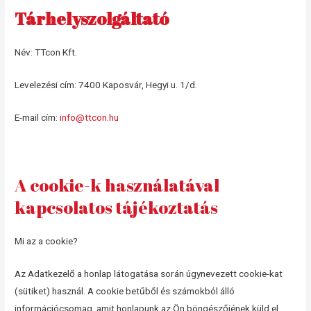
Tárhelyszolgáltató
Név: TTcon Kft.
Levelezési cím: 7400 Kaposvár, Hegyi u. 1/d.
E-mail cím:
info@ttcon.hu
A cookie-k használatával
kapcsolatos tájékoztatás
Mi az a cookie?
Az Adatkezelő a honlap látogatása során úgynevezett cookie-kat
(sütiket) használ. A cookie betűből és számokból álló
információcsomag, amit honlapunk az Ön böngészőjének küld el