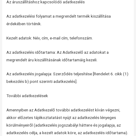
Az áruszállításhoz kapcsolódó adatkezelés
Az adatkezelési folyamat a megrendelt termék kiszállítása
érdekében történik.
Kezelt adatok: Név, cím, e-mail cím, telefonszám.
Az adatkezelés időtartama: Az Adatkezelő az adatokat a
megrendelt áru kiszállításának időtartamáig kezeli.
Az adatkezelés jogalapja: Szerződés teljesítése [Rendelet 6. cikk (1)
bekezdés b) pont szerinti adatkezelés].
További adatkezelések
Amennyiben az Adatkezelő további adatkezelést kíván végezni,
akkor előzetes tájékoztatatást nyújt az adatkezelés lényeges
körülményeiről (adatkezelés jogszabályi háttere és jogalapja, az
adatkezelés célja, a kezelt adatok köre, az adatkezelés időtartama).